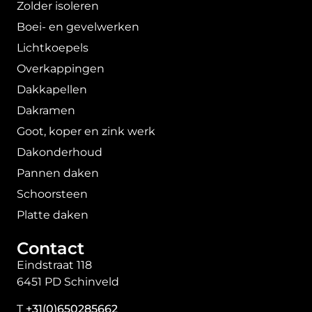
Zolder isoleren
Boei- en gevelwerken
Lichtkoepels
Overkappingen
Dakkapellen
Dakramen
Goot, koper en zink werk
Dakonderhoud
Pannen daken
Schoorsteen
Platte daken
Contact
Eindstraat 118
6451 PD Schinveld
T
+31(0)650285662